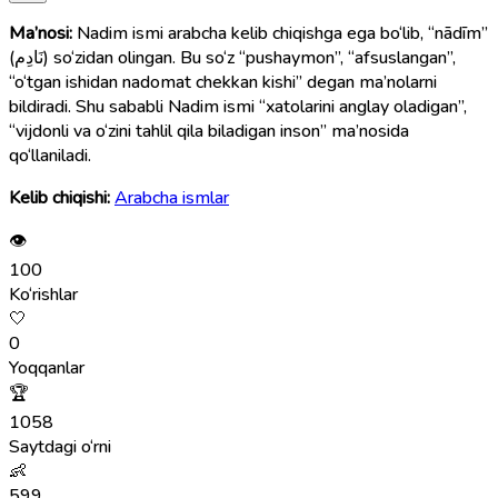
Ma’nosi:
Nadim ismi arabcha kelib chiqishga ega bo‘lib, “nādīm”
(نَادِم) so‘zidan olingan. Bu so‘z “pushaymon”, “afsuslangan”,
“o‘tgan ishidan nadomat chekkan kishi” degan ma’nolarni
bildiradi. Shu sababli Nadim ismi “xatolarini anglay oladigan”,
“vijdonli va o‘zini tahlil qila biladigan inson” ma’nosida
qo‘llaniladi.
Kelib chiqishi:
Arabcha ismlar
👁
100
Ko‘rishlar
🤍
0
Yoqqanlar
🏆
1058
Saytdagi o‘rni
👶
599