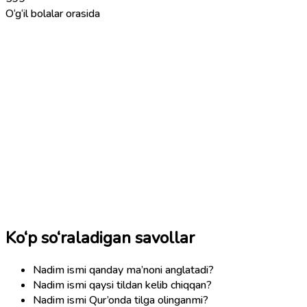
O‘g‘il bolalar orasida
Ko‘p so‘raladigan savollar
Nadim ismi qanday ma’noni anglatadi?
Nadim ismi qaysi tildan kelib chiqqan?
Nadim ismi Qur’onda tilga olinganmi?