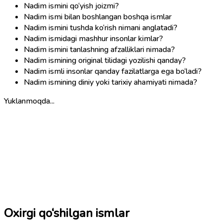
Nadim ismini qo‘yish joizmi?
Nadim ismi bilan boshlangan boshqa ismlar
Nadim ismini tushda ko‘rish nimani anglatadi?
Nadim ismidagi mashhur insonlar kimlar?
Nadim ismini tanlashning afzalliklari nimada?
Nadim ismining original tilidagi yozilishi qanday?
Nadim ismli insonlar qanday fazilatlarga ega bo‘ladi?
Nadim ismining diniy yoki tarixiy ahamiyati nimada?
Yuklanmoqda...
Oxirgi qo‘shilgan ismlar