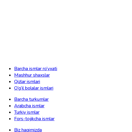
Barcha ismlar ro‘yxati
Mashhur shaxslar
Qizlar ismlari
O‘g‘il bolalar ismlari
Barcha turkumlar
Arabcha ismlar
Turkiy ismlar
Fors-tojikcha ismlar
Biz haqimizda