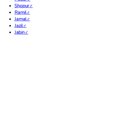
Shopur
♂
Ramil
♂
Jamal
♂
Jazil
♂
Jabin
♂