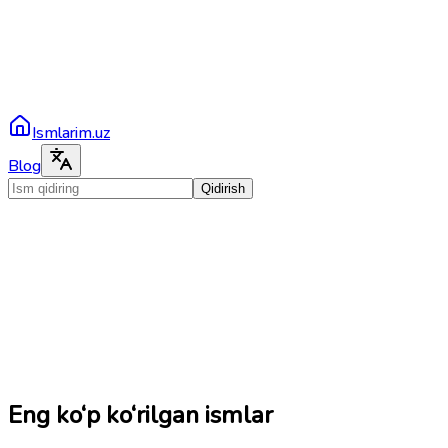
Ismlarim.uz
Blog
Qidirish
Eng ko‘p ko‘rilgan ismlar