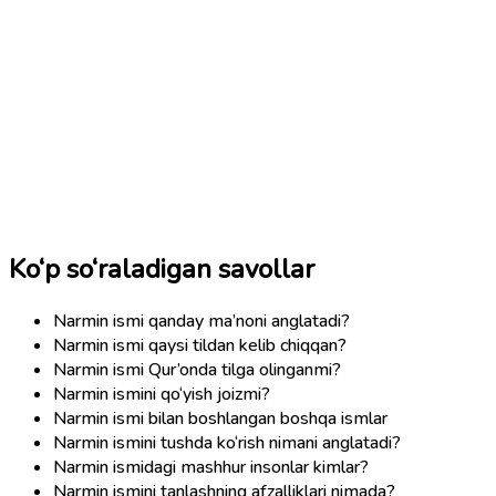
Ko‘p so‘raladigan savollar
Narmin ismi qanday ma’noni anglatadi?
Narmin ismi qaysi tildan kelib chiqqan?
Narmin ismi Qur’onda tilga olinganmi?
Narmin ismini qo‘yish joizmi?
Narmin ismi bilan boshlangan boshqa ismlar
Narmin ismini tushda ko‘rish nimani anglatadi?
Narmin ismidagi mashhur insonlar kimlar?
Narmin ismini tanlashning afzalliklari nimada?