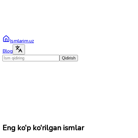
Ismlarim.uz
Blog
Qidirish
Eng ko‘p ko‘rilgan ismlar