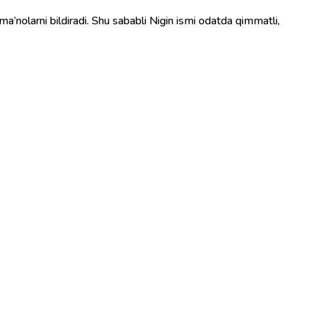
ma’nolarni bildiradi. Shu sababli Nigin ismi odatda qimmatli,