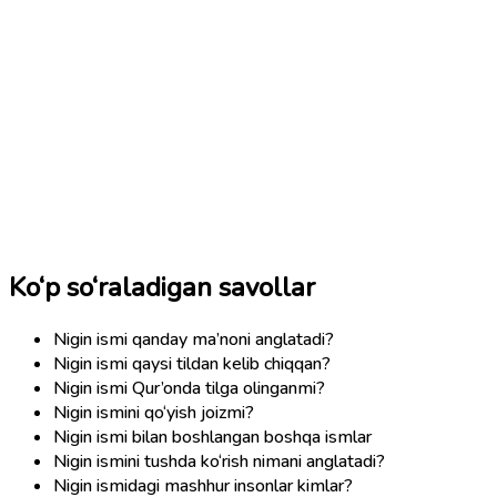
Ko‘p so‘raladigan savollar
Nigin ismi qanday ma’noni anglatadi?
Nigin ismi qaysi tildan kelib chiqqan?
Nigin ismi Qur’onda tilga olinganmi?
Nigin ismini qo‘yish joizmi?
Nigin ismi bilan boshlangan boshqa ismlar
Nigin ismini tushda ko‘rish nimani anglatadi?
Nigin ismidagi mashhur insonlar kimlar?