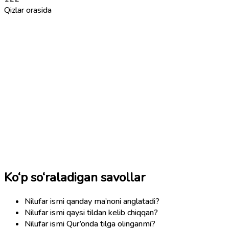
Qizlar orasida
Ko‘p so‘raladigan savollar
Nilufar ismi qanday ma’noni anglatadi?
Nilufar ismi qaysi tildan kelib chiqqan?
Nilufar ismi Qur’onda tilga olinganmi?