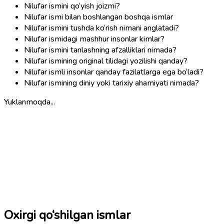
Nilufar ismini qo‘yish joizmi?
Nilufar ismi bilan boshlangan boshqa ismlar
Nilufar ismini tushda ko‘rish nimani anglatadi?
Nilufar ismidagi mashhur insonlar kimlar?
Nilufar ismini tanlashning afzalliklari nimada?
Nilufar ismining original tilidagi yozilishi qanday?
Nilufar ismli insonlar qanday fazilatlarga ega bo‘ladi?
Nilufar ismining diniy yoki tarixiy ahamiyati nimada?
Yuklanmoqda...
Oxirgi qo‘shilgan ismlar