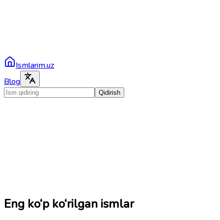
Ismlarim.uz
Blog
Qidirish
Eng ko‘p ko‘rilgan ismlar