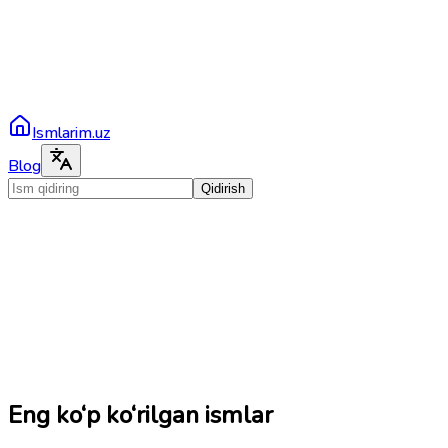
Ismlarim.uz
Blog
Qidirish
Eng ko‘p ko‘rilgan ismlar