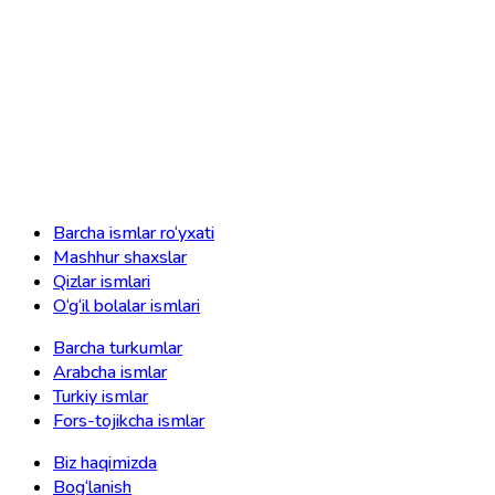
Barcha ismlar ro‘yxati
Mashhur shaxslar
Qizlar ismlari
O‘g‘il bolalar ismlari
Barcha turkumlar
Arabcha ismlar
Turkiy ismlar
Fors-tojikcha ismlar
Biz haqimizda
Bog‘lanish