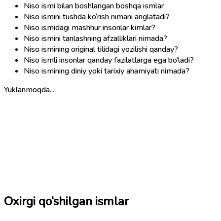
Niso ismi bilan boshlangan boshqa ismlar
Niso ismini tushda ko‘rish nimani anglatadi?
Niso ismidagi mashhur insonlar kimlar?
Niso ismini tanlashning afzalliklari nimada?
Niso ismining original tilidagi yozilishi qanday?
Niso ismli insonlar qanday fazilatlarga ega bo‘ladi?
Niso ismining diniy yoki tarixiy ahamiyati nimada?
Yuklanmoqda...
Oxirgi qo‘shilgan ismlar