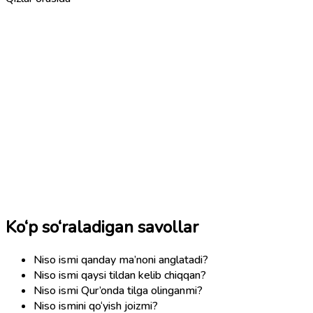
Ko‘p so‘raladigan savollar
Niso ismi qanday ma’noni anglatadi?
Niso ismi qaysi tildan kelib chiqqan?
Niso ismi Qur’onda tilga olinganmi?
Niso ismini qo‘yish joizmi?