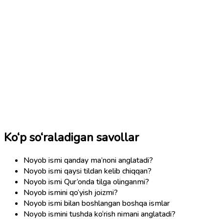
Ko‘p so‘raladigan savollar
Noyob ismi qanday ma’noni anglatadi?
Noyob ismi qaysi tildan kelib chiqqan?
Noyob ismi Qur’onda tilga olinganmi?
Noyob ismini qo‘yish joizmi?
Noyob ismi bilan boshlangan boshqa ismlar
Noyob ismini tushda ko‘rish nimani anglatadi?