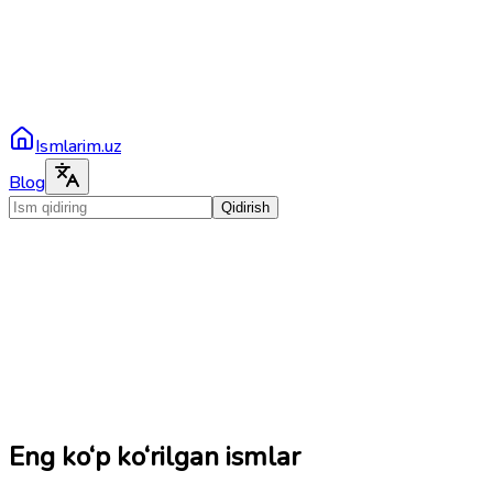
Ismlarim.uz
Blog
Qidirish
Eng ko‘p ko‘rilgan ismlar