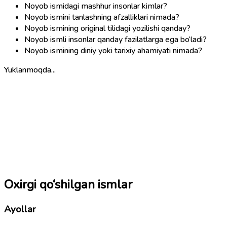
Noyob ismidagi mashhur insonlar kimlar?
Noyob ismini tanlashning afzalliklari nimada?
Noyob ismining original tilidagi yozilishi qanday?
Noyob ismli insonlar qanday fazilatlarga ega bo‘ladi?
Noyob ismining diniy yoki tarixiy ahamiyati nimada?
Yuklanmoqda...
Oxirgi qo‘shilgan ismlar
Ayollar