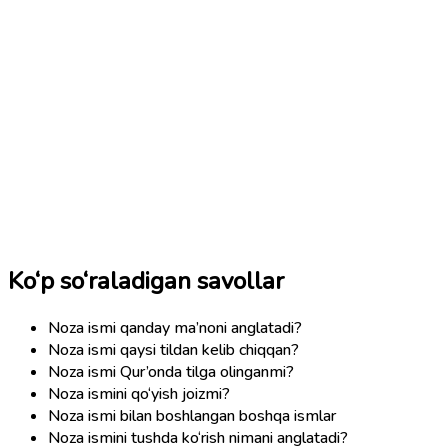
Ko‘p so‘raladigan savollar
Noza ismi qanday ma’noni anglatadi?
Noza ismi qaysi tildan kelib chiqqan?
Noza ismi Qur’onda tilga olinganmi?
Noza ismini qo‘yish joizmi?
Noza ismi bilan boshlangan boshqa ismlar
Noza ismini tushda ko‘rish nimani anglatadi?