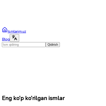
Ismlarim.uz
Blog
Qidirish
Eng ko‘p ko‘rilgan ismlar