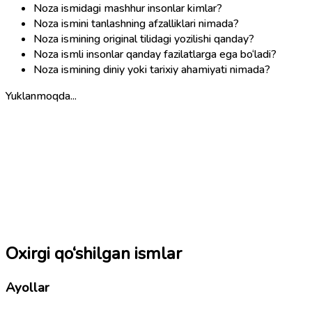
Noza ismidagi mashhur insonlar kimlar?
Noza ismini tanlashning afzalliklari nimada?
Noza ismining original tilidagi yozilishi qanday?
Noza ismli insonlar qanday fazilatlarga ega bo‘ladi?
Noza ismining diniy yoki tarixiy ahamiyati nimada?
Yuklanmoqda...
Oxirgi qo‘shilgan ismlar
Ayollar