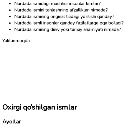
Nurdada ismidagi mashhur insonlar kimlar?
Nurdada ismini tanlashning afzalliklari nimada?
Nurdada ismining original tilidagi yozilishi qanday?
Nurdada ismli insonlar qanday fazilatlarga ega bo‘ladi?
Nurdada ismining diniy yoki tarixiy ahamiyati nimada?
Yuklanmoqda...
Oxirgi qo‘shilgan ismlar
Ayollar