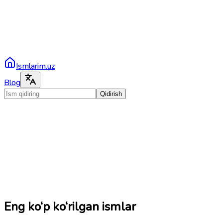
Ismlarim.uz
Blog
Qidirish
Eng ko‘p ko‘rilgan ismlar