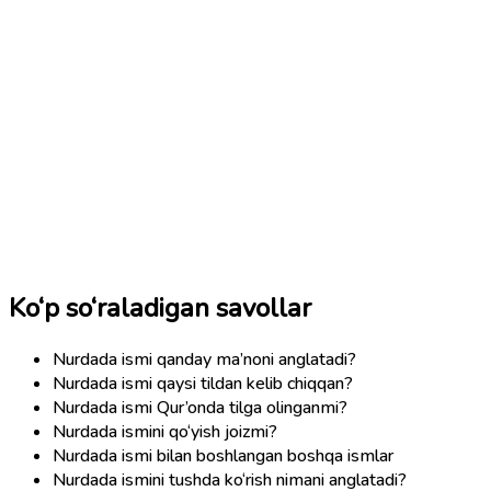
Ko‘p so‘raladigan savollar
Nurdada ismi qanday ma’noni anglatadi?
Nurdada ismi qaysi tildan kelib chiqqan?
Nurdada ismi Qur’onda tilga olinganmi?
Nurdada ismini qo‘yish joizmi?
Nurdada ismi bilan boshlangan boshqa ismlar
Nurdada ismini tushda ko‘rish nimani anglatadi?