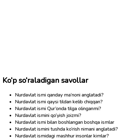
Ko‘p so‘raladigan savollar
Nurdavlat ismi qanday ma’noni anglatadi?
Nurdavlat ismi qaysi tildan kelib chiqqan?
Nurdavlat ismi Qur’onda tilga olinganmi?
Nurdavlat ismini qo‘yish joizmi?
Nurdavlat ismi bilan boshlangan boshqa ismlar
Nurdavlat ismini tushda ko‘rish nimani anglatadi?
Nurdavlat ismidagi mashhur insonlar kimlar?