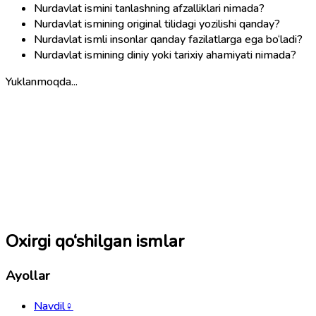
Nurdavlat ismini tanlashning afzalliklari nimada?
Nurdavlat ismining original tilidagi yozilishi qanday?
Nurdavlat ismli insonlar qanday fazilatlarga ega bo‘ladi?
Nurdavlat ismining diniy yoki tarixiy ahamiyati nimada?
Yuklanmoqda...
Oxirgi qo‘shilgan ismlar
Ayollar
Navdil
♀