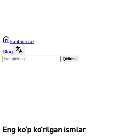
Ismlarim.uz
Blog
Qidirish
Eng ko‘p ko‘rilgan ismlar