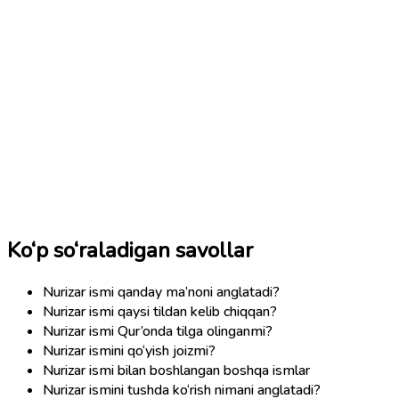
Ko‘p so‘raladigan savollar
Nurizar ismi qanday ma’noni anglatadi?
Nurizar ismi qaysi tildan kelib chiqqan?
Nurizar ismi Qur’onda tilga olinganmi?
Nurizar ismini qo‘yish joizmi?
Nurizar ismi bilan boshlangan boshqa ismlar
Nurizar ismini tushda ko‘rish nimani anglatadi?