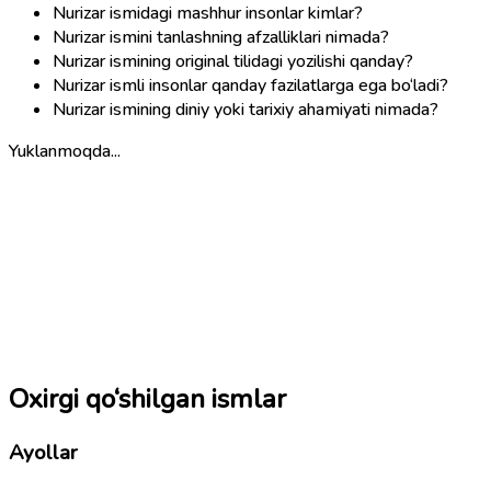
Nurizar ismidagi mashhur insonlar kimlar?
Nurizar ismini tanlashning afzalliklari nimada?
Nurizar ismining original tilidagi yozilishi qanday?
Nurizar ismli insonlar qanday fazilatlarga ega bo‘ladi?
Nurizar ismining diniy yoki tarixiy ahamiyati nimada?
Yuklanmoqda...
Oxirgi qo‘shilgan ismlar
Ayollar