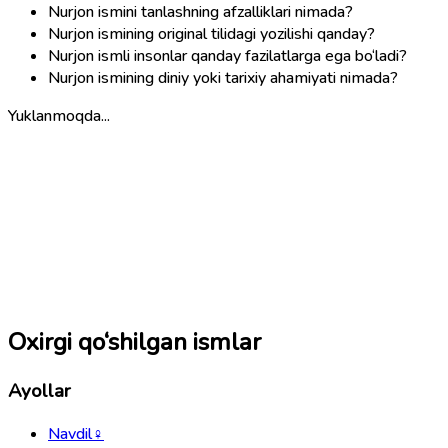
Nurjon ismini tanlashning afzalliklari nimada?
Nurjon ismining original tilidagi yozilishi qanday?
Nurjon ismli insonlar qanday fazilatlarga ega bo‘ladi?
Nurjon ismining diniy yoki tarixiy ahamiyati nimada?
Yuklanmoqda...
Oxirgi qo‘shilgan ismlar
Ayollar
Navdil
♀