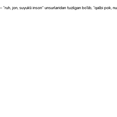
 “ruh, jon, suyukli inson” unsurlaridan tuzilgan bo‘lib, “qalbi pok, n