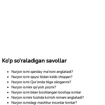
Ko‘p so‘raladigan savollar
Nurjon ismi qanday ma’noni anglatadi?
Nurjon ismi qaysi tildan kelib chiqqan?
Nurjon ismi Qur’onda tilga olinganmi?
Nurjon ismini qo‘yish joizmi?
Nurjon ismi bilan boshlangan boshqa ismlar
Nurjon ismini tushda ko‘rish nimani anglatadi?
Nurjon ismidagi mashhur insonlar kimlar?