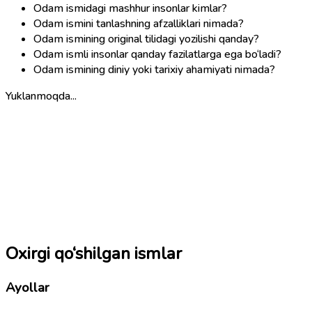
Odam ismidagi mashhur insonlar kimlar?
Odam ismini tanlashning afzalliklari nimada?
Odam ismining original tilidagi yozilishi qanday?
Odam ismli insonlar qanday fazilatlarga ega bo‘ladi?
Odam ismining diniy yoki tarixiy ahamiyati nimada?
Yuklanmoqda...
Oxirgi qo‘shilgan ismlar
Ayollar