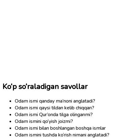
Ko‘p so‘raladigan savollar
Odam ismi qanday ma’noni anglatadi?
Odam ismi qaysi tildan kelib chiqqan?
Odam ismi Qur’onda tilga olinganmi?
Odam ismini qo‘yish joizmi?
Odam ismi bilan boshlangan boshqa ismlar
Odam ismini tushda ko‘rish nimani anglatadi?