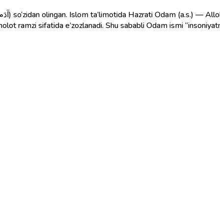
amolot ramzi sifatida e’zozlanadi. Shu sababli Odam ismi “insoniyatn