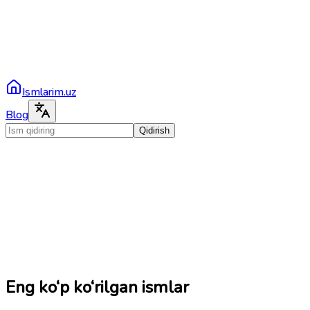
Ismlarim.uz
Blog
Qidirish
Eng ko‘p ko‘rilgan ismlar