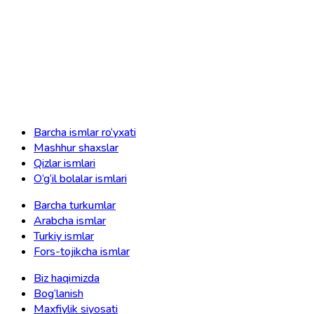
Barcha ismlar ro‘yxati
Mashhur shaxslar
Qizlar ismlari
O‘g‘il bolalar ismlari
Barcha turkumlar
Arabcha ismlar
Turkiy ismlar
Fors-tojikcha ismlar
Biz haqimizda
Bog‘lanish
Maxfiylik siyosati