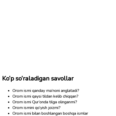
Ko‘p so‘raladigan savollar
Orom ismi qanday ma’noni anglatadi?
Orom ismi qaysi tildan kelib chiqqan?
Orom ismi Qur’onda tilga olinganmi?
Orom ismini qo‘yish joizmi?
Orom ismi bilan boshlangan boshqa ismlar