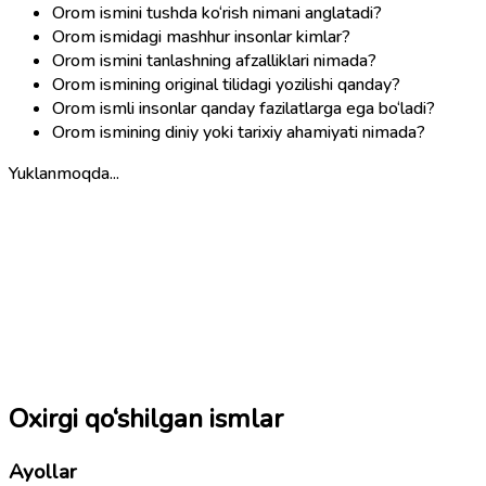
Orom ismini tushda ko‘rish nimani anglatadi?
Orom ismidagi mashhur insonlar kimlar?
Orom ismini tanlashning afzalliklari nimada?
Orom ismining original tilidagi yozilishi qanday?
Orom ismli insonlar qanday fazilatlarga ega bo‘ladi?
Orom ismining diniy yoki tarixiy ahamiyati nimada?
Yuklanmoqda...
Oxirgi qo‘shilgan ismlar
Ayollar