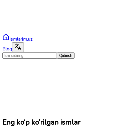
Ismlarim.uz
Blog
Qidirish
Eng ko‘p ko‘rilgan ismlar