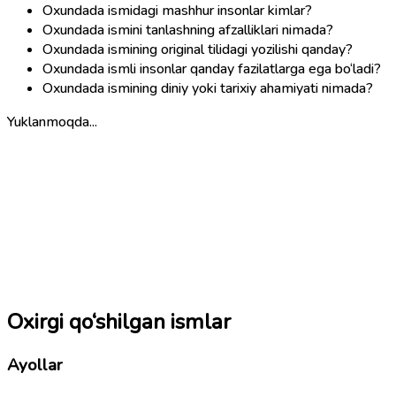
Oxundada ismidagi mashhur insonlar kimlar?
Oxundada ismini tanlashning afzalliklari nimada?
Oxundada ismining original tilidagi yozilishi qanday?
Oxundada ismli insonlar qanday fazilatlarga ega bo‘ladi?
Oxundada ismining diniy yoki tarixiy ahamiyati nimada?
Yuklanmoqda...
Oxirgi qo‘shilgan ismlar
Ayollar