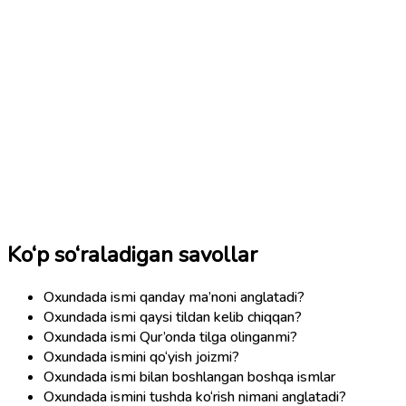
Ko‘p so‘raladigan savollar
Oxundada ismi qanday ma’noni anglatadi?
Oxundada ismi qaysi tildan kelib chiqqan?
Oxundada ismi Qur’onda tilga olinganmi?
Oxundada ismini qo‘yish joizmi?
Oxundada ismi bilan boshlangan boshqa ismlar
Oxundada ismini tushda ko‘rish nimani anglatadi?