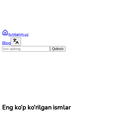
Ismlarim.uz
Blog
Qidirish
Eng ko‘p ko‘rilgan ismlar