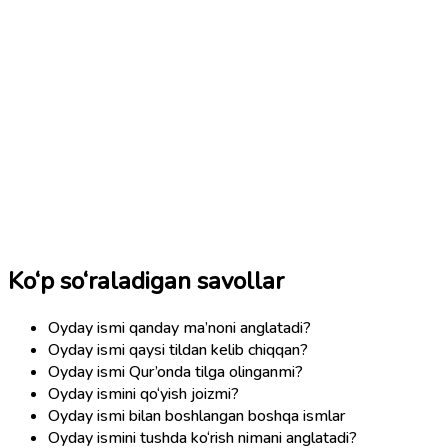
Ko‘p so‘raladigan savollar
Oyday ismi qanday ma’noni anglatadi?
Oyday ismi qaysi tildan kelib chiqqan?
Oyday ismi Qur’onda tilga olinganmi?
Oyday ismini qo‘yish joizmi?
Oyday ismi bilan boshlangan boshqa ismlar
Oyday ismini tushda ko‘rish nimani anglatadi?