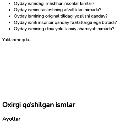
Oyday ismidagi mashhur insonlar kimlar?
Oyday ismini tanlashning afzalliklari nimada?
Oyday ismining original tilidagi yozilishi qanday?
Oyday ismli insonlar qanday fazilatlarga ega bo‘ladi?
Oyday ismining diniy yoki tarixiy ahamiyati nimada?
Yuklanmoqda...
Oxirgi qo‘shilgan ismlar
Ayollar