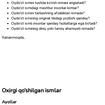
Oydo‘st ismini tushda ko‘rish nimani anglatadi?
Oydo‘st ismidagi mashhur insonlar kimlar?
Oydo‘st ismini tanlashning afzalliklari nimada?
Oydo‘st ismining original tilidagi yozilishi qanday?
Oydo‘st ismli insonlar qanday fazilatlarga ega bo‘ladi?
Oydo‘st ismining diniy yoki tarixiy ahamiyati nimada?
Yuklanmoqda...
Oxirgi qo‘shilgan ismlar
Ayollar