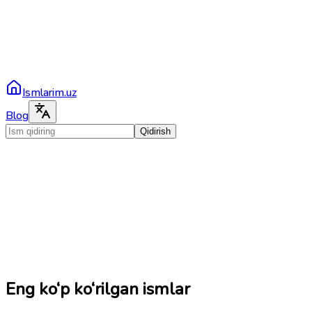
Ismlarim.uz
Blog
Qidirish
Eng ko‘p ko‘rilgan ismlar