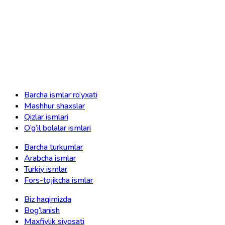
Barcha ismlar ro‘yxati
Mashhur shaxslar
Qizlar ismlari
O‘g‘il bolalar ismlari
Barcha turkumlar
Arabcha ismlar
Turkiy ismlar
Fors-tojikcha ismlar
Biz haqimizda
Bog‘lanish
Maxfiylik siyosati