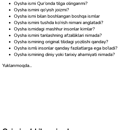
Oysha ismi Qur’onda tilga olinganmi?
Oysha ismini qo‘yish joizmi?
Oysha ismi bilan boshlangan boshqa ismlar
Oysha ismini tushda ko‘rish nimani anglatadi?
Oysha ismidagi mashhur insonlar kimlar?
Oysha ismini tanlashning afzalliklari nimada?
Oysha ismining original tilidagi yozilishi qanday?
Oysha ismli insonlar qanday fazilatlarga ega bo‘ladi?
Oysha ismining diniy yoki tarixiy ahamiyati nimada?
Yuklanmoqda...