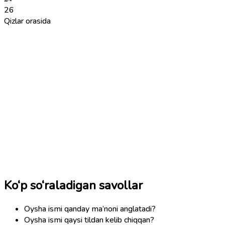
26
Qizlar orasida
Ko‘p so‘raladigan savollar
Oysha ismi qanday ma’noni anglatadi?
Oysha ismi qaysi tildan kelib chiqqan?