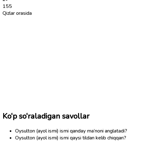
155
Qizlar orasida
Ko‘p so‘raladigan savollar
Oysulton (ayol ismi) ismi qanday ma’noni anglatadi?
Oysulton (ayol ismi) ismi qaysi tildan kelib chiqqan?