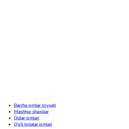
Barcha ismlar ro‘yxati
Mashhur shaxslar
Qizlar ismlari
O‘g‘il bolalar ismlari