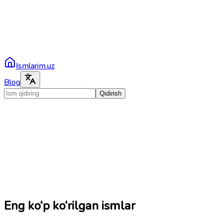
Ismlarim.uz
Blog
Qidirish
Eng ko‘p ko‘rilgan ismlar