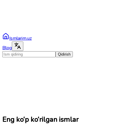
Ismlarim.uz
Blog
Qidirish
Eng ko‘p ko‘rilgan ismlar