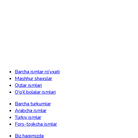
Barcha ismlar ro‘yxati
Mashhur shaxslar
Qizlar ismlari
O‘g‘il bolalar ismlari
Barcha turkumlar
Arabcha ismlar
Turkiy ismlar
Fors-tojikcha ismlar
Biz haqimizda