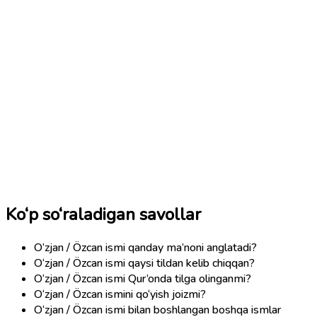
Ko‘p so‘raladigan savollar
O‘zjan / Özcan ismi qanday ma’noni anglatadi?
O‘zjan / Özcan ismi qaysi tildan kelib chiqqan?
O‘zjan / Özcan ismi Qur’onda tilga olinganmi?
O‘zjan / Özcan ismini qo‘yish joizmi?
O‘zjan / Özcan ismi bilan boshlangan boshqa ismlar