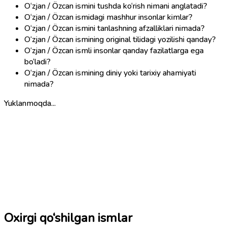
O‘zjan / Özcan ismini tushda ko‘rish nimani anglatadi?
O‘zjan / Özcan ismidagi mashhur insonlar kimlar?
O‘zjan / Özcan ismini tanlashning afzalliklari nimada?
O‘zjan / Özcan ismining original tilidagi yozilishi qanday?
O‘zjan / Özcan ismli insonlar qanday fazilatlarga ega
bo‘ladi?
O‘zjan / Özcan ismining diniy yoki tarixiy ahamiyati
nimada?
Yuklanmoqda...
Oxirgi qo‘shilgan ismlar