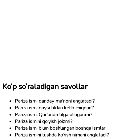
Ko‘p so‘raladigan savollar
Pariza ismi qanday ma’noni anglatadi?
Pariza ismi qaysi tildan kelib chiqqan?
Pariza ismi Qur’onda tilga olinganmi?
Pariza ismini qo‘yish joizmi?
Pariza ismi bilan boshlangan boshqa ismlar
Pariza ismini tushda ko‘rish nimani anglatadi?