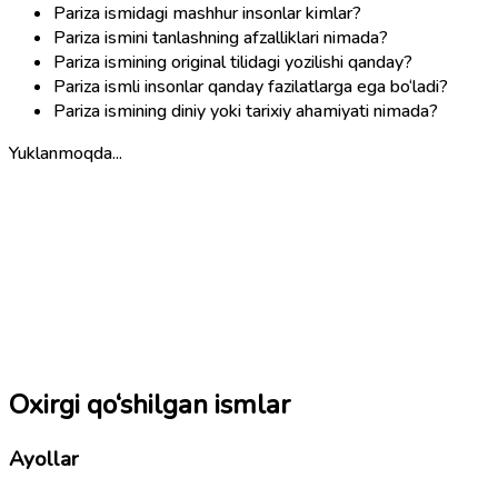
Pariza ismidagi mashhur insonlar kimlar?
Pariza ismini tanlashning afzalliklari nimada?
Pariza ismining original tilidagi yozilishi qanday?
Pariza ismli insonlar qanday fazilatlarga ega bo‘ladi?
Pariza ismining diniy yoki tarixiy ahamiyati nimada?
Yuklanmoqda...
Oxirgi qo‘shilgan ismlar
Ayollar