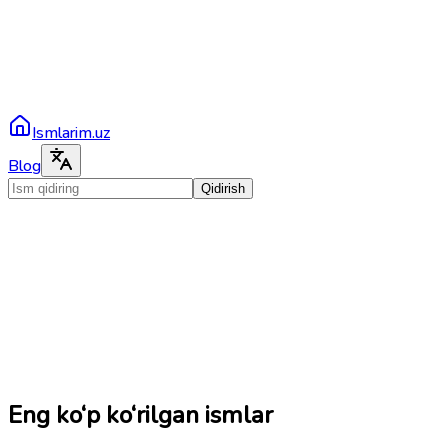
Ismlarim.uz
Blog
Qidirish
Eng ko‘p ko‘rilgan ismlar