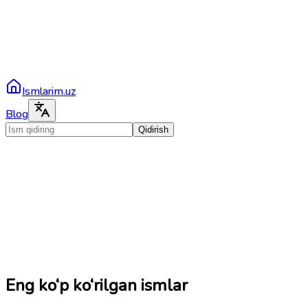
Ismlarim.uz
Blog
Qidirish
Eng ko‘p ko‘rilgan ismlar