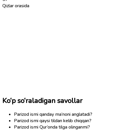
Qizlar orasida
Ko‘p so‘raladigan savollar
Parizod ismi qanday ma’noni anglatadi?
Parizod ismi qaysi tildan kelib chiqqan?
Parizod ismi Qur’onda tilga olinganmi?