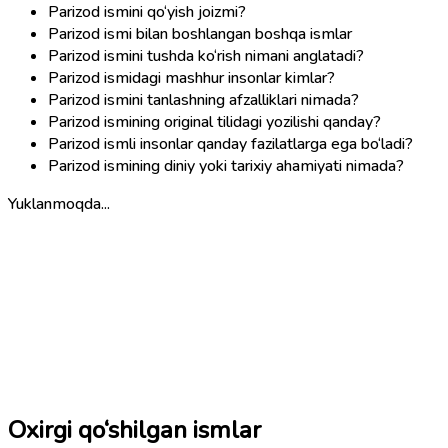
Parizod ismini qo‘yish joizmi?
Parizod ismi bilan boshlangan boshqa ismlar
Parizod ismini tushda ko‘rish nimani anglatadi?
Parizod ismidagi mashhur insonlar kimlar?
Parizod ismini tanlashning afzalliklari nimada?
Parizod ismining original tilidagi yozilishi qanday?
Parizod ismli insonlar qanday fazilatlarga ega bo‘ladi?
Parizod ismining diniy yoki tarixiy ahamiyati nimada?
Yuklanmoqda...
Oxirgi qo‘shilgan ismlar