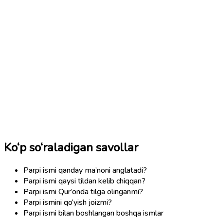
Ko‘p so‘raladigan savollar
Parpi ismi qanday ma’noni anglatadi?
Parpi ismi qaysi tildan kelib chiqqan?
Parpi ismi Qur’onda tilga olinganmi?
Parpi ismini qo‘yish joizmi?
Parpi ismi bilan boshlangan boshqa ismlar