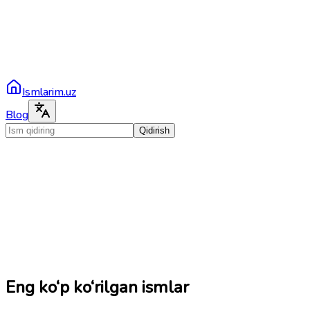
Ismlarim.uz
Blog
Qidirish
Eng ko‘p ko‘rilgan ismlar