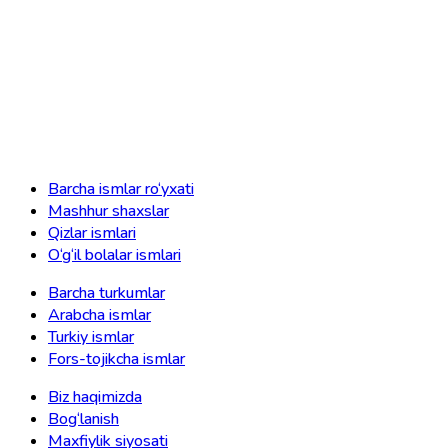
Barcha ismlar ro‘yxati
Mashhur shaxslar
Qizlar ismlari
O‘g‘il bolalar ismlari
Barcha turkumlar
Arabcha ismlar
Turkiy ismlar
Fors-tojikcha ismlar
Biz haqimizda
Bog‘lanish
Maxfiylik siyosati