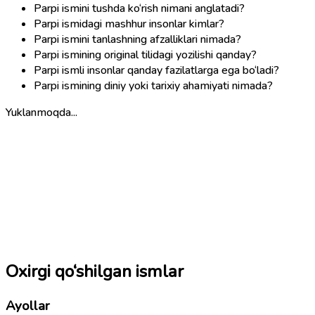
Parpi ismini tushda ko‘rish nimani anglatadi?
Parpi ismidagi mashhur insonlar kimlar?
Parpi ismini tanlashning afzalliklari nimada?
Parpi ismining original tilidagi yozilishi qanday?
Parpi ismli insonlar qanday fazilatlarga ega bo‘ladi?
Parpi ismining diniy yoki tarixiy ahamiyati nimada?
Yuklanmoqda...
Oxirgi qo‘shilgan ismlar
Ayollar