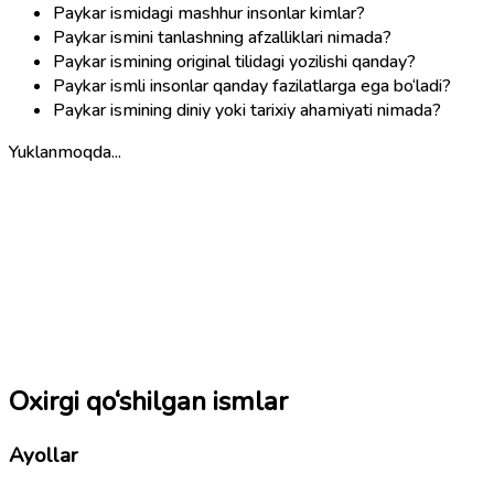
Paykar ismidagi mashhur insonlar kimlar?
Paykar ismini tanlashning afzalliklari nimada?
Paykar ismining original tilidagi yozilishi qanday?
Paykar ismli insonlar qanday fazilatlarga ega bo‘ladi?
Paykar ismining diniy yoki tarixiy ahamiyati nimada?
Yuklanmoqda...
Oxirgi qo‘shilgan ismlar
Ayollar