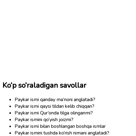
Ko‘p so‘raladigan savollar
Paykar ismi qanday ma’noni anglatadi?
Paykar ismi qaysi tildan kelib chiqqan?
Paykar ismi Qur’onda tilga olinganmi?
Paykar ismini qo‘yish joizmi?
Paykar ismi bilan boshlangan boshqa ismlar
Paykar ismini tushda ko‘rish nimani anglatadi?