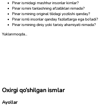
Pinar ismidagi mashhur insonlar kimlar?
Pinar ismini tanlashning afzalliklari nimada?
Pinar ismining original tilidagi yozilishi qanday?
Pinar ismli insonlar qanday fazilatlarga ega bo‘ladi?
Pinar ismining diniy yoki tarixiy ahamiyati nimada?
Yuklanmoqda...
Oxirgi qo‘shilgan ismlar
Ayollar