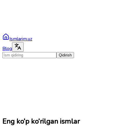
Ismlarim.uz
Blog
Qidirish
Eng ko‘p ko‘rilgan ismlar