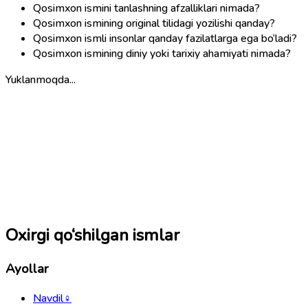
Qosimxon ismini tanlashning afzalliklari nimada?
Qosimxon ismining original tilidagi yozilishi qanday?
Qosimxon ismli insonlar qanday fazilatlarga ega bo‘ladi?
Qosimxon ismining diniy yoki tarixiy ahamiyati nimada?
Yuklanmoqda...
Oxirgi qo‘shilgan ismlar
Ayollar
Navdil
♀