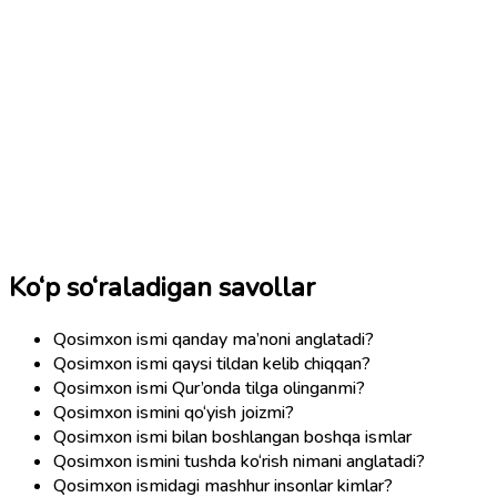
Ko‘p so‘raladigan savollar
Qosimxon ismi qanday ma’noni anglatadi?
Qosimxon ismi qaysi tildan kelib chiqqan?
Qosimxon ismi Qur’onda tilga olinganmi?
Qosimxon ismini qo‘yish joizmi?
Qosimxon ismi bilan boshlangan boshqa ismlar
Qosimxon ismini tushda ko‘rish nimani anglatadi?
Qosimxon ismidagi mashhur insonlar kimlar?