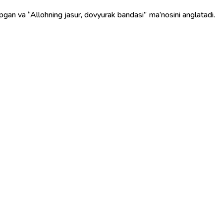
 topgan va “Allohning jasur, dovyurak bandasi” ma’nosini anglatadi.