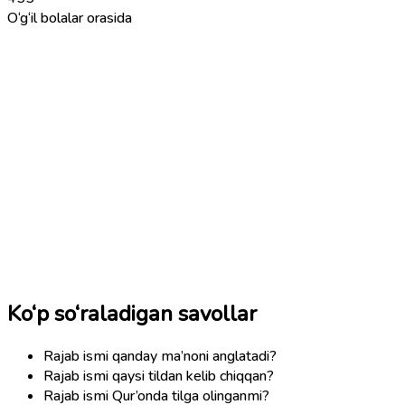
O‘g‘il bolalar orasida
Ko‘p so‘raladigan savollar
Rajab ismi qanday ma’noni anglatadi?
Rajab ismi qaysi tildan kelib chiqqan?
Rajab ismi Qur’onda tilga olinganmi?