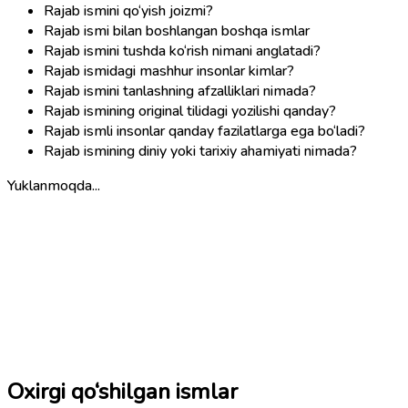
Rajab ismini qo‘yish joizmi?
Rajab ismi bilan boshlangan boshqa ismlar
Rajab ismini tushda ko‘rish nimani anglatadi?
Rajab ismidagi mashhur insonlar kimlar?
Rajab ismini tanlashning afzalliklari nimada?
Rajab ismining original tilidagi yozilishi qanday?
Rajab ismli insonlar qanday fazilatlarga ega bo‘ladi?
Rajab ismining diniy yoki tarixiy ahamiyati nimada?
Yuklanmoqda...
Oxirgi qo‘shilgan ismlar