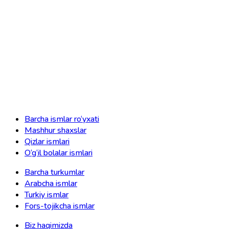
Barcha ismlar ro‘yxati
Mashhur shaxslar
Qizlar ismlari
O‘g‘il bolalar ismlari
Barcha turkumlar
Arabcha ismlar
Turkiy ismlar
Fors-tojikcha ismlar
Biz haqimizda