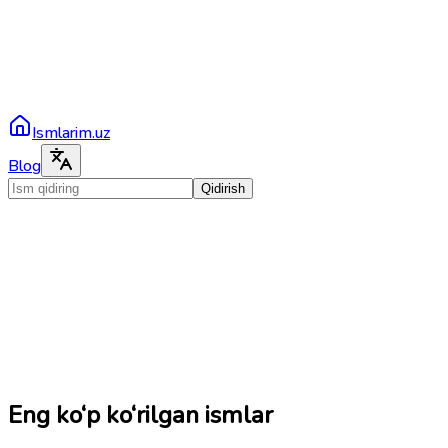
Ismlarim.uz
Blog
Qidirish
Eng ko‘p ko‘rilgan ismlar