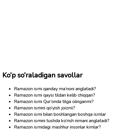
Ko‘p so‘raladigan savollar
Ramazon ismi qanday ma’noni anglatadi?
Ramazon ismi qaysi tildan kelib chiqqan?
Ramazon ismi Qur’onda tilga olinganmi?
Ramazon ismini qo‘yish joizmi?
Ramazon ismi bilan boshlangan boshqa ismlar
Ramazon ismini tushda ko‘rish nimani anglatadi?
Ramazon ismidagi mashhur insonlar kimlar?