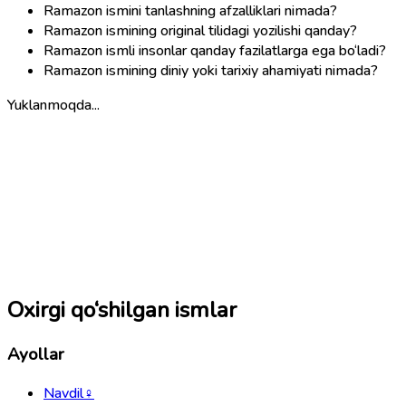
Ramazon ismini tanlashning afzalliklari nimada?
Ramazon ismining original tilidagi yozilishi qanday?
Ramazon ismli insonlar qanday fazilatlarga ega bo‘ladi?
Ramazon ismining diniy yoki tarixiy ahamiyati nimada?
Yuklanmoqda...
Oxirgi qo‘shilgan ismlar
Ayollar
Navdil
♀