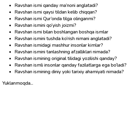
Ravshan ismi qanday ma’noni anglatadi?
Ravshan ismi qaysi tildan kelib chiqqan?
Ravshan ismi Qur’onda tilga olinganmi?
Ravshan ismini qo‘yish joizmi?
Ravshan ismi bilan boshlangan boshqa ismlar
Ravshan ismini tushda ko‘rish nimani anglatadi?
Ravshan ismidagi mashhur insonlar kimlar?
Ravshan ismini tanlashning afzalliklari nimada?
Ravshan ismining original tilidagi yozilishi qanday?
Ravshan ismli insonlar qanday fazilatlarga ega bo‘ladi?
Ravshan ismining diniy yoki tarixiy ahamiyati nimada?
Yuklanmoqda...