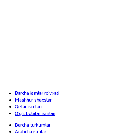
Barcha ismlar ro‘yxati
Mashhur shaxslar
Qizlar ismlari
O‘g‘il bolalar ismlari
Barcha turkumlar
Arabcha ismlar