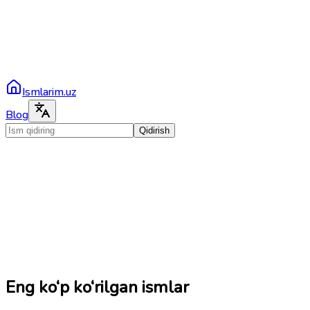
Ismlarim.uz
Blog
Qidirish
Eng ko‘p ko‘rilgan ismlar