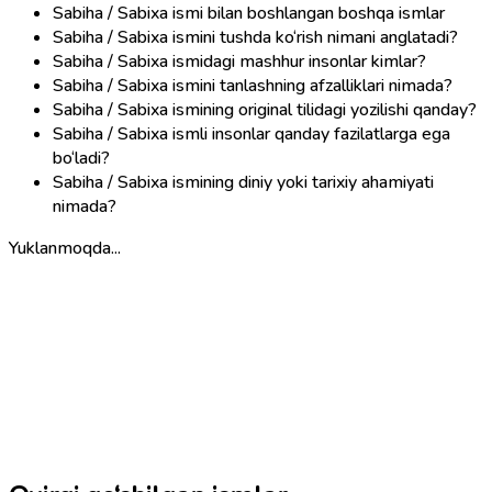
Sabiha / Sabixa ismi bilan boshlangan boshqa ismlar
Sabiha / Sabixa ismini tushda ko‘rish nimani anglatadi?
Sabiha / Sabixa ismidagi mashhur insonlar kimlar?
Sabiha / Sabixa ismini tanlashning afzalliklari nimada?
Sabiha / Sabixa ismining original tilidagi yozilishi qanday?
Sabiha / Sabixa ismli insonlar qanday fazilatlarga ega
bo‘ladi?
Sabiha / Sabixa ismining diniy yoki tarixiy ahamiyati
nimada?
Yuklanmoqda...