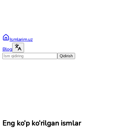
Ismlarim.uz
Blog
Qidirish
Eng ko‘p ko‘rilgan ismlar