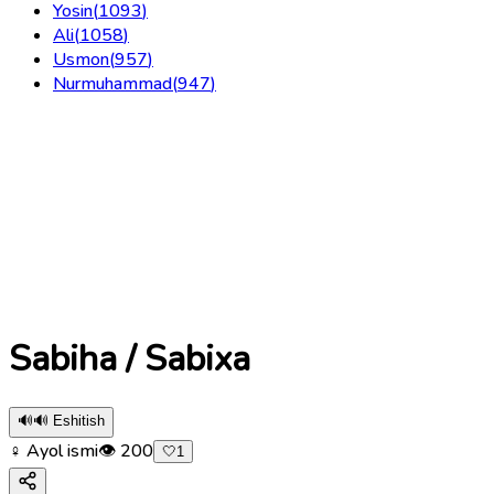
Yosin
(
1093
)
Ali
(
1058
)
Usmon
(
957
)
Nurmuhammad
(
947
)
Sabiha / Sabixa
🔊
🔊 Eshitish
♀ Ayol ismi
👁
200
🤍
1