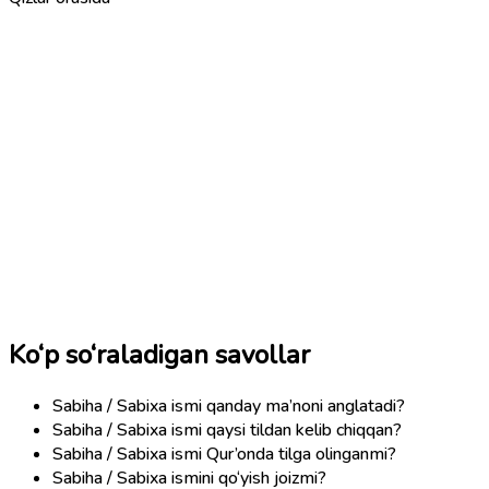
Ko‘p so‘raladigan savollar
Sabiha / Sabixa ismi qanday ma’noni anglatadi?
Sabiha / Sabixa ismi qaysi tildan kelib chiqqan?
Sabiha / Sabixa ismi Qur’onda tilga olinganmi?
Sabiha / Sabixa ismini qo‘yish joizmi?