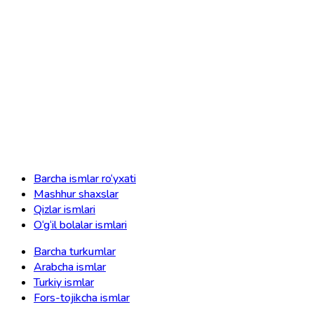
Barcha ismlar ro‘yxati
Mashhur shaxslar
Qizlar ismlari
O‘g‘il bolalar ismlari
Barcha turkumlar
Arabcha ismlar
Turkiy ismlar
Fors-tojikcha ismlar