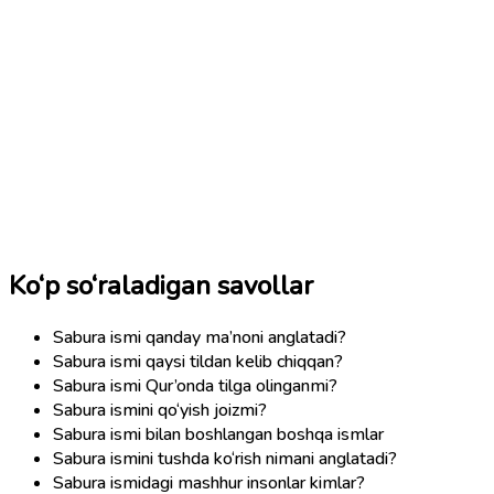
Ko‘p so‘raladigan savollar
Sabura ismi qanday ma’noni anglatadi?
Sabura ismi qaysi tildan kelib chiqqan?
Sabura ismi Qur’onda tilga olinganmi?
Sabura ismini qo‘yish joizmi?
Sabura ismi bilan boshlangan boshqa ismlar
Sabura ismini tushda ko‘rish nimani anglatadi?
Sabura ismidagi mashhur insonlar kimlar?