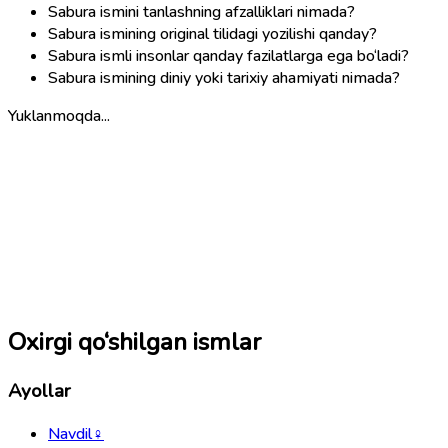
Sabura ismini tanlashning afzalliklari nimada?
Sabura ismining original tilidagi yozilishi qanday?
Sabura ismli insonlar qanday fazilatlarga ega bo‘ladi?
Sabura ismining diniy yoki tarixiy ahamiyati nimada?
Yuklanmoqda...
Oxirgi qo‘shilgan ismlar
Ayollar
Navdil
♀