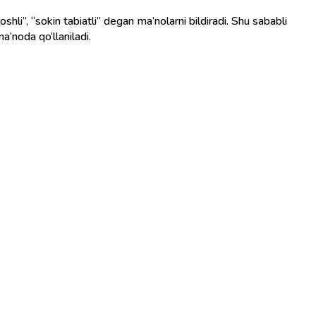
’noda qo‘llaniladi.