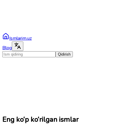
Ismlarim.uz
Blog
Qidirish
Eng ko‘p ko‘rilgan ismlar