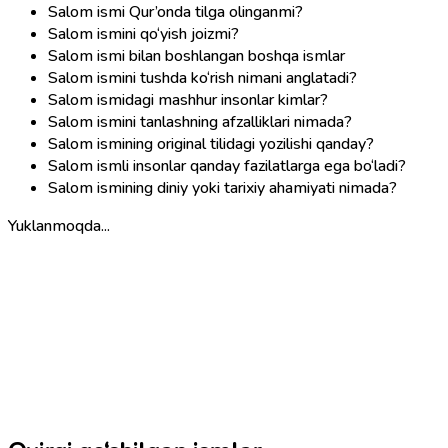
Salom ismi Qur’onda tilga olinganmi?
Salom ismini qo‘yish joizmi?
Salom ismi bilan boshlangan boshqa ismlar
Salom ismini tushda ko‘rish nimani anglatadi?
Salom ismidagi mashhur insonlar kimlar?
Salom ismini tanlashning afzalliklari nimada?
Salom ismining original tilidagi yozilishi qanday?
Salom ismli insonlar qanday fazilatlarga ega bo‘ladi?
Salom ismining diniy yoki tarixiy ahamiyati nimada?
Yuklanmoqda...