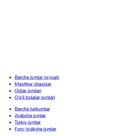
Barcha ismlar ro‘yxati
Mashhur shaxslar
Qizlar ismlari
O‘g‘il bolalar ismlari
Barcha turkumlar
Arabcha ismlar
Turkiy ismlar
Fors-tojikcha ismlar