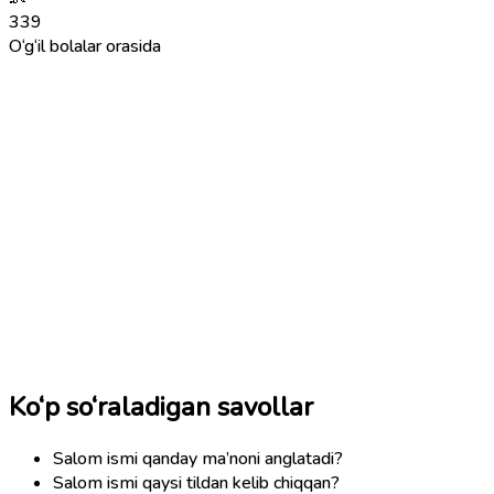
339
O‘g‘il bolalar orasida
Ko‘p so‘raladigan savollar
Salom ismi qanday ma’noni anglatadi?
Salom ismi qaysi tildan kelib chiqqan?