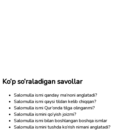
Ko‘p so‘raladigan savollar
Salomulla ismi qanday ma’noni anglatadi?
Salomulla ismi qaysi tildan kelib chiqqan?
Salomulla ismi Qur’onda tilga olinganmi?
Salomulla ismini qo‘yish joizmi?
Salomulla ismi bilan boshlangan boshqa ismlar
Salomulla ismini tushda ko‘rish nimani anglatadi?