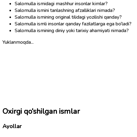
Salomulla ismidagi mashhur insonlar kimlar?
Salomulla ismini tanlashning afzalliklari nimada?
Salomulla ismining original tilidagi yozilishi qanday?
Salomulla ismli insonlar qanday fazilatlarga ega bo‘ladi?
Salomulla ismining diniy yoki tarixiy ahamiyati nimada?
Yuklanmoqda...
Oxirgi qo‘shilgan ismlar
Ayollar