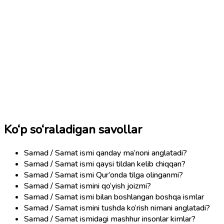
Ko‘p so‘raladigan savollar
Samad / Samat ismi qanday ma’noni anglatadi?
Samad / Samat ismi qaysi tildan kelib chiqqan?
Samad / Samat ismi Qur’onda tilga olinganmi?
Samad / Samat ismini qo‘yish joizmi?
Samad / Samat ismi bilan boshlangan boshqa ismlar
Samad / Samat ismini tushda ko‘rish nimani anglatadi?
Samad / Samat ismidagi mashhur insonlar kimlar?