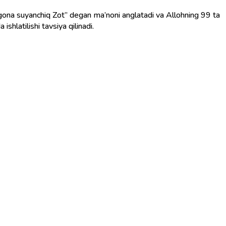
shlatilishi tavsiya qilinadi.