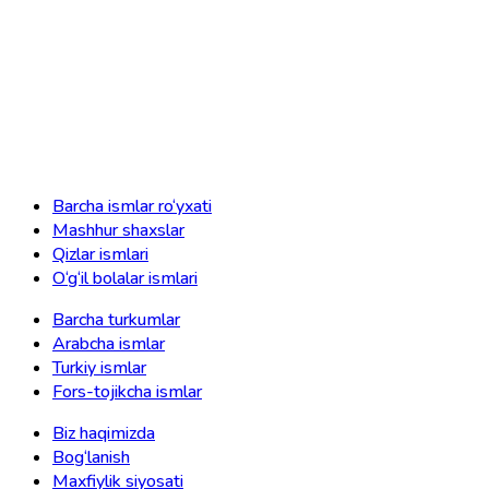
Barcha ismlar ro‘yxati
Mashhur shaxslar
Qizlar ismlari
O‘g‘il bolalar ismlari
Barcha turkumlar
Arabcha ismlar
Turkiy ismlar
Fors-tojikcha ismlar
Biz haqimizda
Bog‘lanish
Maxfiylik siyosati