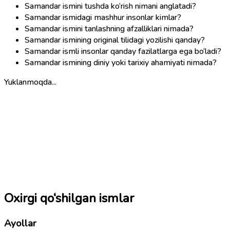
Samandar ismini tushda ko‘rish nimani anglatadi?
Samandar ismidagi mashhur insonlar kimlar?
Samandar ismini tanlashning afzalliklari nimada?
Samandar ismining original tilidagi yozilishi qanday?
Samandar ismli insonlar qanday fazilatlarga ega bo‘ladi?
Samandar ismining diniy yoki tarixiy ahamiyati nimada?
Yuklanmoqda...
Oxirgi qo‘shilgan ismlar
Ayollar