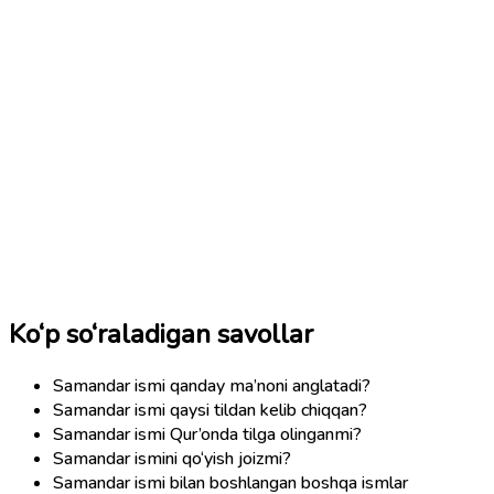
Ko‘p so‘raladigan savollar
Samandar ismi qanday ma’noni anglatadi?
Samandar ismi qaysi tildan kelib chiqqan?
Samandar ismi Qur’onda tilga olinganmi?
Samandar ismini qo‘yish joizmi?
Samandar ismi bilan boshlangan boshqa ismlar