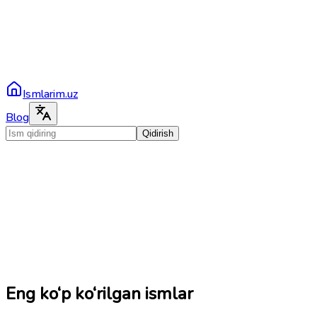
Ismlarim.uz
Blog
Qidirish
Eng ko‘p ko‘rilgan ismlar