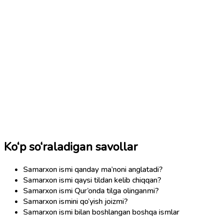
Ko‘p so‘raladigan savollar
Samarxon ismi qanday ma’noni anglatadi?
Samarxon ismi qaysi tildan kelib chiqqan?
Samarxon ismi Qur’onda tilga olinganmi?
Samarxon ismini qo‘yish joizmi?
Samarxon ismi bilan boshlangan boshqa ismlar