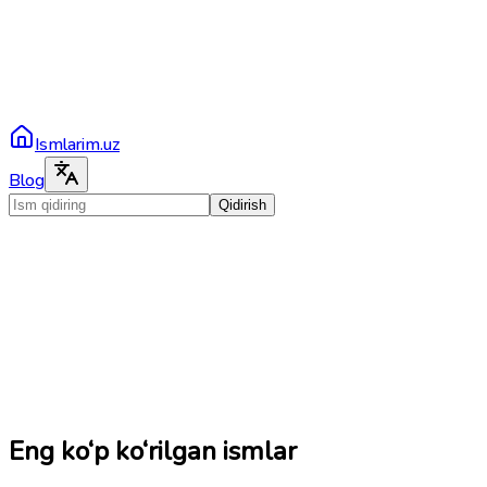
Ismlarim.uz
Blog
Qidirish
Eng ko‘p ko‘rilgan ismlar