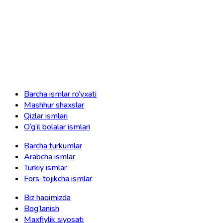
Barcha ismlar ro‘yxati
Mashhur shaxslar
Qizlar ismlari
O‘g‘il bolalar ismlari
Barcha turkumlar
Arabcha ismlar
Turkiy ismlar
Fors-tojikcha ismlar
Biz haqimizda
Bog‘lanish
Maxfiylik siyosati