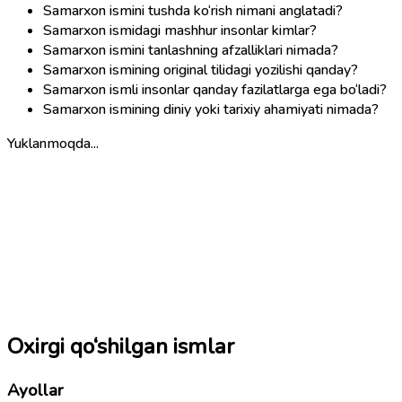
Samarxon ismini tushda ko‘rish nimani anglatadi?
Samarxon ismidagi mashhur insonlar kimlar?
Samarxon ismini tanlashning afzalliklari nimada?
Samarxon ismining original tilidagi yozilishi qanday?
Samarxon ismli insonlar qanday fazilatlarga ega bo‘ladi?
Samarxon ismining diniy yoki tarixiy ahamiyati nimada?
Yuklanmoqda...
Oxirgi qo‘shilgan ismlar
Ayollar