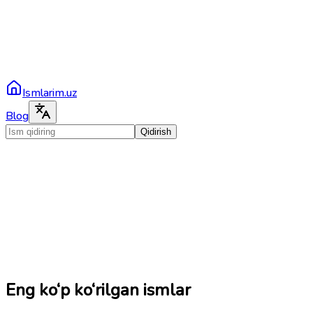
Ismlarim.uz
Blog
Qidirish
Eng ko‘p ko‘rilgan ismlar