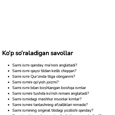
Ko‘p so‘raladigan savollar
Sami ismi qanday ma’noni anglatadi?
Sami ismi qaysi tildan kelib chiqqan?
Sami ismi Qur’onda tilga olinganmi?
Sami ismini qo‘yish joizmi?
Sami ismi bilan boshlangan boshqa ismlar
Sami ismini tushda ko‘rish nimani anglatadi?
Sami ismidagi mashhur insonlar kimlar?
Sami ismini tanlashning afzalliklari nimada?
Sami ismining original tilidagi yozilishi qanday?