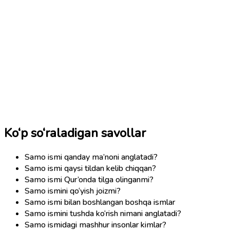
Ko‘p so‘raladigan savollar
Samo ismi qanday ma’noni anglatadi?
Samo ismi qaysi tildan kelib chiqqan?
Samo ismi Qur’onda tilga olinganmi?
Samo ismini qo‘yish joizmi?
Samo ismi bilan boshlangan boshqa ismlar
Samo ismini tushda ko‘rish nimani anglatadi?
Samo ismidagi mashhur insonlar kimlar?