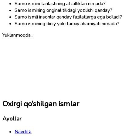
Samo ismini tanlashning afzalliklari nimada?
Samo ismining original tilidagi yozilishi qanday?
Samo ismli insonlar qanday fazilatlarga ega bo‘ladi?
Samo ismining diniy yoki tarixiy ahamiyati nimada?
Yuklanmoqda...
Oxirgi qo‘shilgan ismlar
Ayollar
Navdil
♀