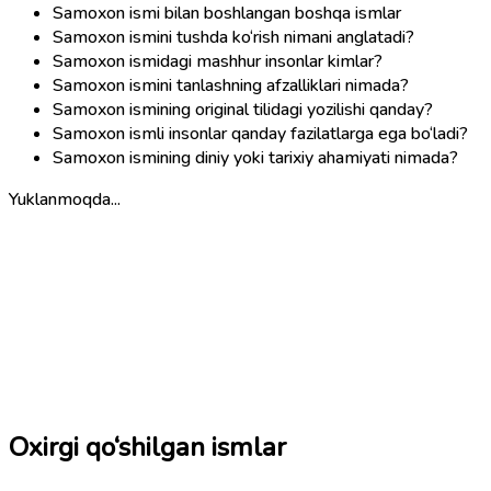
Samoxon ismi bilan boshlangan boshqa ismlar
Samoxon ismini tushda ko‘rish nimani anglatadi?
Samoxon ismidagi mashhur insonlar kimlar?
Samoxon ismini tanlashning afzalliklari nimada?
Samoxon ismining original tilidagi yozilishi qanday?
Samoxon ismli insonlar qanday fazilatlarga ega bo‘ladi?
Samoxon ismining diniy yoki tarixiy ahamiyati nimada?
Yuklanmoqda...
Oxirgi qo‘shilgan ismlar