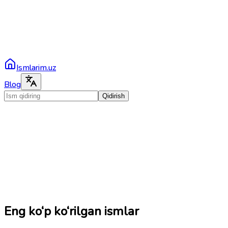
Ismlarim.uz
Blog
Qidirish
Eng ko‘p ko‘rilgan ismlar