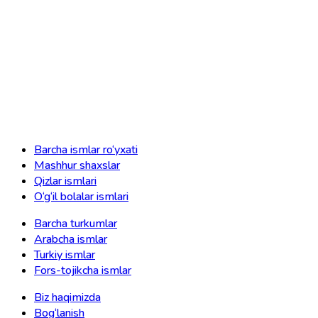
Barcha ismlar ro‘yxati
Mashhur shaxslar
Qizlar ismlari
O‘g‘il bolalar ismlari
Barcha turkumlar
Arabcha ismlar
Turkiy ismlar
Fors-tojikcha ismlar
Biz haqimizda
Bog‘lanish