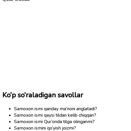
Ko‘p so‘raladigan savollar
Samoxon ismi qanday ma’noni anglatadi?
Samoxon ismi qaysi tildan kelib chiqqan?
Samoxon ismi Qur’onda tilga olinganmi?
Samoxon ismini qo‘yish joizmi?