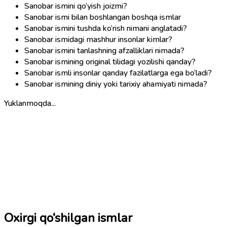
Sanobar ismini qo‘yish joizmi?
Sanobar ismi bilan boshlangan boshqa ismlar
Sanobar ismini tushda ko‘rish nimani anglatadi?
Sanobar ismidagi mashhur insonlar kimlar?
Sanobar ismini tanlashning afzalliklari nimada?
Sanobar ismining original tilidagi yozilishi qanday?
Sanobar ismli insonlar qanday fazilatlarga ega bo‘ladi?
Sanobar ismining diniy yoki tarixiy ahamiyati nimada?
Yuklanmoqda...
Oxirgi qo‘shilgan ismlar