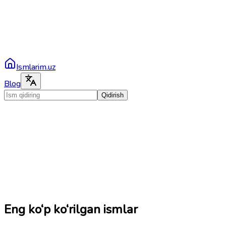
Ismlarim.uz
Blog
Qidirish
Eng ko‘p ko‘rilgan ismlar