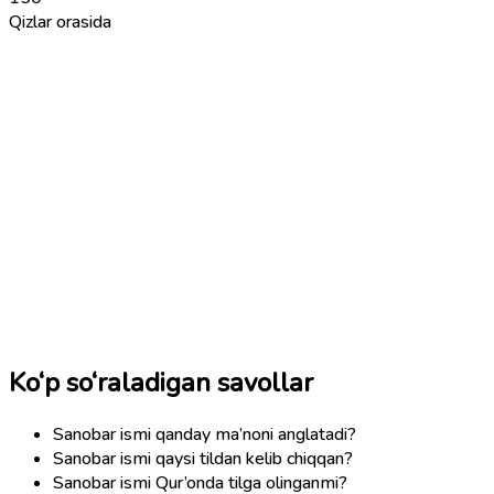
Qizlar orasida
Ko‘p so‘raladigan savollar
Sanobar ismi qanday ma’noni anglatadi?
Sanobar ismi qaysi tildan kelib chiqqan?
Sanobar ismi Qur’onda tilga olinganmi?