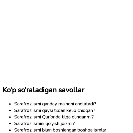
Ko‘p so‘raladigan savollar
Sarafroz ismi qanday ma’noni anglatadi?
Sarafroz ismi qaysi tildan kelib chiqqan?
Sarafroz ismi Qur’onda tilga olinganmi?
Sarafroz ismini qo‘yish joizmi?
Sarafroz ismi bilan boshlangan boshqa ismlar