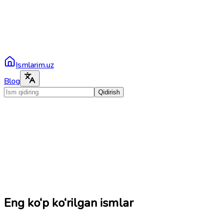
Ismlarim.uz
Blog
Qidirish
Eng ko‘p ko‘rilgan ismlar