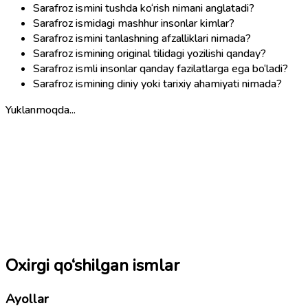
Sarafroz ismini tushda ko‘rish nimani anglatadi?
Sarafroz ismidagi mashhur insonlar kimlar?
Sarafroz ismini tanlashning afzalliklari nimada?
Sarafroz ismining original tilidagi yozilishi qanday?
Sarafroz ismli insonlar qanday fazilatlarga ega bo‘ladi?
Sarafroz ismining diniy yoki tarixiy ahamiyati nimada?
Yuklanmoqda...
Oxirgi qo‘shilgan ismlar
Ayollar