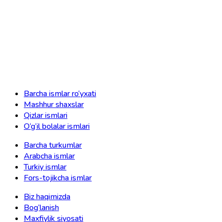
Barcha ismlar ro‘yxati
Mashhur shaxslar
Qizlar ismlari
O‘g‘il bolalar ismlari
Barcha turkumlar
Arabcha ismlar
Turkiy ismlar
Fors-tojikcha ismlar
Biz haqimizda
Bog‘lanish
Maxfiylik siyosati