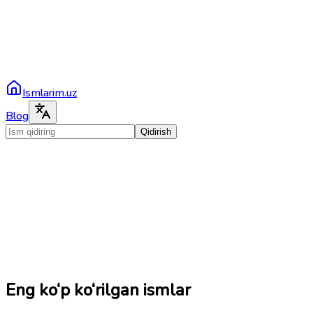
Ismlarim.uz
Blog
Qidirish
Eng ko‘p ko‘rilgan ismlar