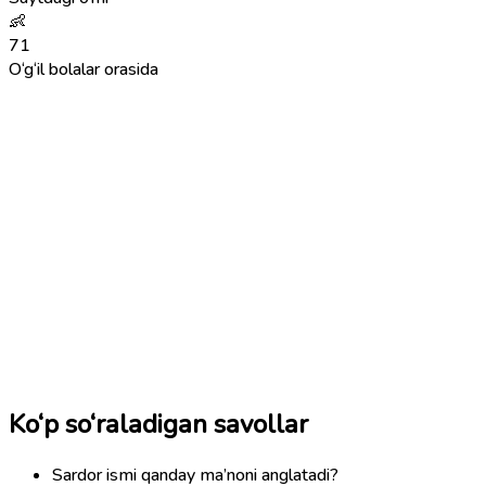
👶
71
O‘g‘il bolalar orasida
Ko‘p so‘raladigan savollar
Sardor ismi qanday ma’noni anglatadi?