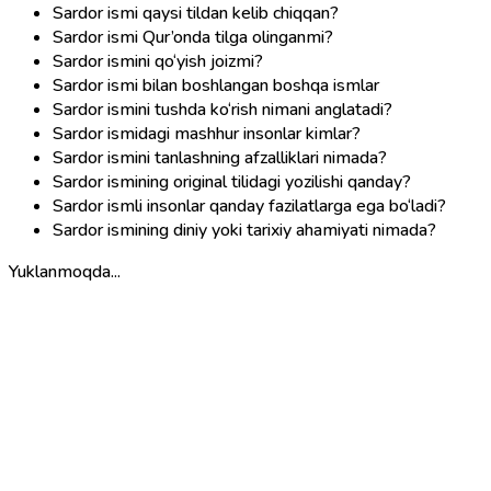
Sardor ismi qaysi tildan kelib chiqqan?
Sardor ismi Qur’onda tilga olinganmi?
Sardor ismini qo‘yish joizmi?
Sardor ismi bilan boshlangan boshqa ismlar
Sardor ismini tushda ko‘rish nimani anglatadi?
Sardor ismidagi mashhur insonlar kimlar?
Sardor ismini tanlashning afzalliklari nimada?
Sardor ismining original tilidagi yozilishi qanday?
Sardor ismli insonlar qanday fazilatlarga ega bo‘ladi?
Sardor ismining diniy yoki tarixiy ahamiyati nimada?
Yuklanmoqda...