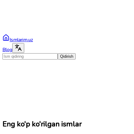
Ismlarim.uz
Blog
Qidirish
Eng ko‘p ko‘rilgan ismlar