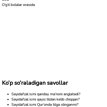
O‘g‘il bolalar orasida
Ko‘p so‘raladigan savollar
Sayidafzal ismi qanday ma’noni anglatadi?
Sayidafzal ismi qaysi tildan kelib chiqqan?
Sayidafzal ismi Qur’onda tilga olinganmi?