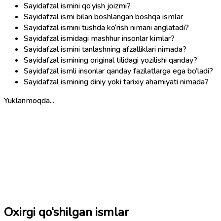
Sayidafzal ismini qo‘yish joizmi?
Sayidafzal ismi bilan boshlangan boshqa ismlar
Sayidafzal ismini tushda ko‘rish nimani anglatadi?
Sayidafzal ismidagi mashhur insonlar kimlar?
Sayidafzal ismini tanlashning afzalliklari nimada?
Sayidafzal ismining original tilidagi yozilishi qanday?
Sayidafzal ismli insonlar qanday fazilatlarga ega bo‘ladi?
Sayidafzal ismining diniy yoki tarixiy ahamiyati nimada?
Yuklanmoqda...
Oxirgi qo‘shilgan ismlar