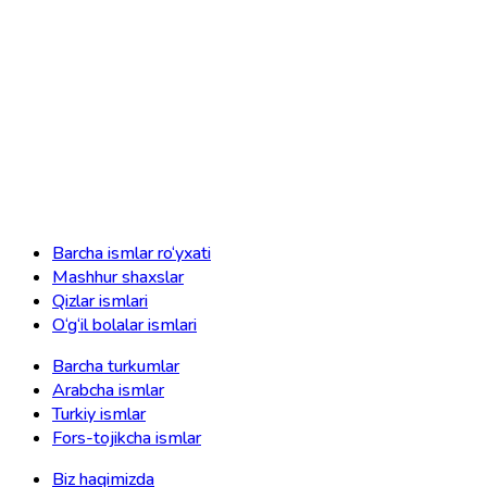
Barcha ismlar ro‘yxati
Mashhur shaxslar
Qizlar ismlari
O‘g‘il bolalar ismlari
Barcha turkumlar
Arabcha ismlar
Turkiy ismlar
Fors-tojikcha ismlar
Biz haqimizda