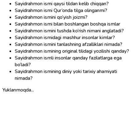
Sayidrahmon ismi qaysi tildan kelib chiqqan?
Sayidrahmon ismi Qur’onda tilga olinganmi?
Sayidrahmon ismini qo‘yish joizmi?
Sayidrahmon ismi bilan boshlangan boshqa ismlar
Sayidrahmon ismini tushda ko‘rish nimani anglatadi?
Sayidrahmon ismidagi mashhur insonlar kimlar?
Sayidrahmon ismini tanlashning afzalliklari nimada?
Sayidrahmon ismining original tilidagi yozilishi qanday?
Sayidrahmon ismli insonlar qanday fazilatlarga ega
bo‘ladi?
Sayidrahmon ismining diniy yoki tarixiy ahamiyati
nimada?
Yuklanmoqda...