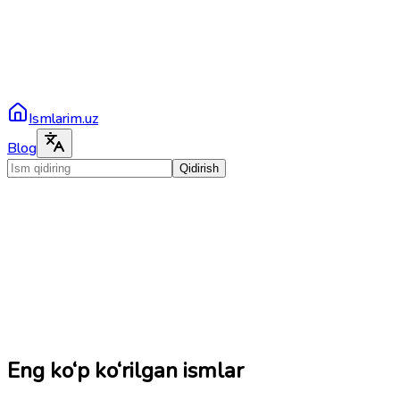
Ismlarim.uz
Blog
Qidirish
Eng ko‘p ko‘rilgan ismlar