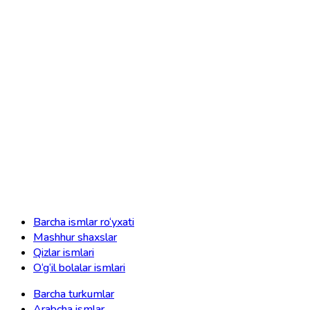
Barcha ismlar ro‘yxati
Mashhur shaxslar
Qizlar ismlari
O‘g‘il bolalar ismlari
Barcha turkumlar
Arabcha ismlar