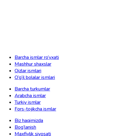
Barcha ismlar ro‘yxati
Mashhur shaxslar
Qizlar ismlari
O‘g‘il bolalar ismlari
Barcha turkumlar
Arabcha ismlar
Turkiy ismlar
Fors-tojikcha ismlar
Biz haqimizda
Bog‘lanish
Maxfiylik siyosati