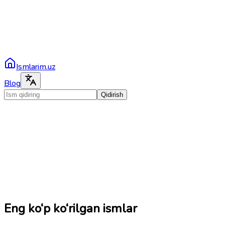
Ismlarim.uz
Blog
Qidirish
Eng ko‘p ko‘rilgan ismlar