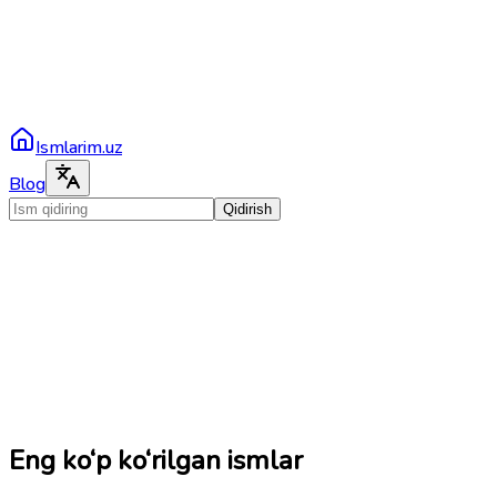
Ismlarim.uz
Blog
Qidirish
Eng ko‘p ko‘rilgan ismlar