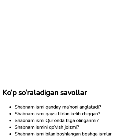
Ko‘p so‘raladigan savollar
Shabnam ismi qanday ma’noni anglatadi?
Shabnam ismi qaysi tildan kelib chiqqan?
Shabnam ismi Qur’onda tilga olinganmi?
Shabnam ismini qo‘yish joizmi?
Shabnam ismi bilan boshlangan boshqa ismlar