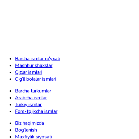
Barcha ismlar ro‘yxati
Mashhur shaxslar
Qizlar ismlari
O‘g‘il bolalar ismlari
Barcha turkumlar
Arabcha ismlar
Turkiy ismlar
Fors-tojikcha ismlar
Biz haqimizda
Bog‘lanish
Maxfiylik siyosati