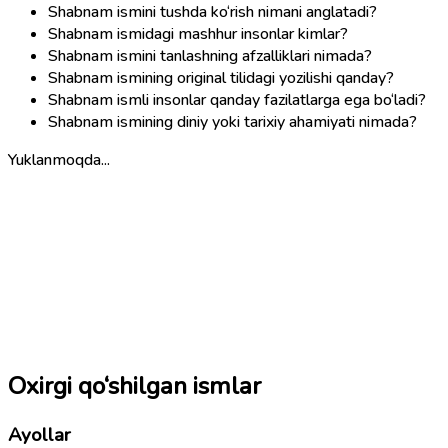
Shabnam ismini tushda ko‘rish nimani anglatadi?
Shabnam ismidagi mashhur insonlar kimlar?
Shabnam ismini tanlashning afzalliklari nimada?
Shabnam ismining original tilidagi yozilishi qanday?
Shabnam ismli insonlar qanday fazilatlarga ega bo‘ladi?
Shabnam ismining diniy yoki tarixiy ahamiyati nimada?
Yuklanmoqda...
Oxirgi qo‘shilgan ismlar
Ayollar