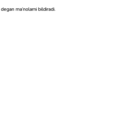
agon yigit” degan ma’nolarni bildiradi.