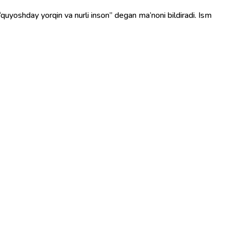
 “quyoshday yorqin va nurli inson” degan ma’noni bildiradi. Ism