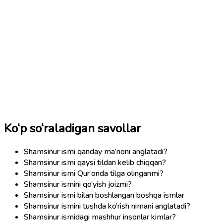
Ko‘p so‘raladigan savollar
Shamsinur ismi qanday ma’noni anglatadi?
Shamsinur ismi qaysi tildan kelib chiqqan?
Shamsinur ismi Qur’onda tilga olinganmi?
Shamsinur ismini qo‘yish joizmi?
Shamsinur ismi bilan boshlangan boshqa ismlar
Shamsinur ismini tushda ko‘rish nimani anglatadi?
Shamsinur ismidagi mashhur insonlar kimlar?