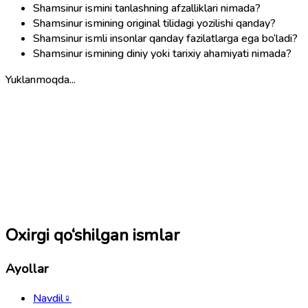
Shamsinur ismini tanlashning afzalliklari nimada?
Shamsinur ismining original tilidagi yozilishi qanday?
Shamsinur ismli insonlar qanday fazilatlarga ega bo‘ladi?
Shamsinur ismining diniy yoki tarixiy ahamiyati nimada?
Yuklanmoqda...
Oxirgi qo‘shilgan ismlar
Ayollar
Navdil
♀