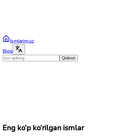
Ismlarim.uz
Blog
Qidirish
Eng ko‘p ko‘rilgan ismlar