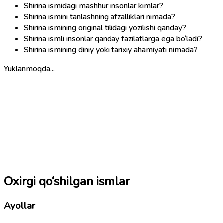
Shirina ismidagi mashhur insonlar kimlar?
Shirina ismini tanlashning afzalliklari nimada?
Shirina ismining original tilidagi yozilishi qanday?
Shirina ismli insonlar qanday fazilatlarga ega bo‘ladi?
Shirina ismining diniy yoki tarixiy ahamiyati nimada?
Yuklanmoqda...
Oxirgi qo‘shilgan ismlar
Ayollar