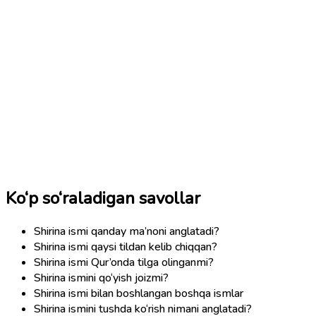
Ko‘p so‘raladigan savollar
Shirina ismi qanday ma’noni anglatadi?
Shirina ismi qaysi tildan kelib chiqqan?
Shirina ismi Qur’onda tilga olinganmi?
Shirina ismini qo‘yish joizmi?
Shirina ismi bilan boshlangan boshqa ismlar
Shirina ismini tushda ko‘rish nimani anglatadi?