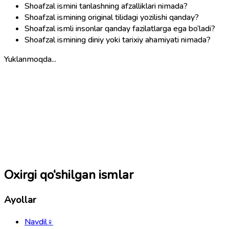
Shoafzal ismini tanlashning afzalliklari nimada?
Shoafzal ismining original tilidagi yozilishi qanday?
Shoafzal ismli insonlar qanday fazilatlarga ega bo‘ladi?
Shoafzal ismining diniy yoki tarixiy ahamiyati nimada?
Yuklanmoqda...
Oxirgi qo‘shilgan ismlar
Ayollar
Navdil
♀