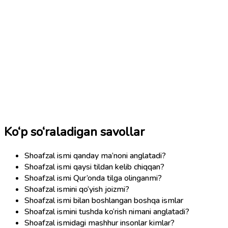
Ko‘p so‘raladigan savollar
Shoafzal ismi qanday ma’noni anglatadi?
Shoafzal ismi qaysi tildan kelib chiqqan?
Shoafzal ismi Qur’onda tilga olinganmi?
Shoafzal ismini qo‘yish joizmi?
Shoafzal ismi bilan boshlangan boshqa ismlar
Shoafzal ismini tushda ko‘rish nimani anglatadi?
Shoafzal ismidagi mashhur insonlar kimlar?