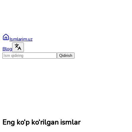
Ismlarim.uz
Blog
Qidirish
Eng ko‘p ko‘rilgan ismlar